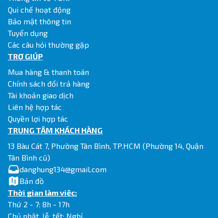
Qui chế hoạt động
Bảo mật thông tin
Tuyển dụng
Các câu hỏi thường gặp
TRỢ GIÚP
Mua hàng & thanh toán
Chính sách đổi trả hàng
Tài khoản giao dịch
Liên hệ hợp tác
Quyền lợi hợp tác
TRUNG TÂM KHÁCH HÀNG
13 Bàu Cát 7, Phường Tân Bình, TP.HCM (Phường 14, Quận
Tân Bình cũ)
danghung134@gmail.com
Bản đồ
Thời gian làm việc:
Thứ 2 - 7: 8h - 17h
Chủ nhật, lễ, tết: Nghỉ