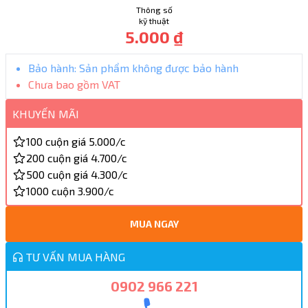
Thông số
kỹ thuật
5.000 ₫
Bảo hành:
Sản phẩm không được bảo hành
Chưa bao gồm VAT
KHUYẾN MÃI
100 cuộn giá 5.000/c
200 cuộn giá 4.700/c
500 cuộn giá 4.300/c
1000 cuộn 3.900/c
MUA NGAY
TƯ VẤN MUA HÀNG
0902 966 221