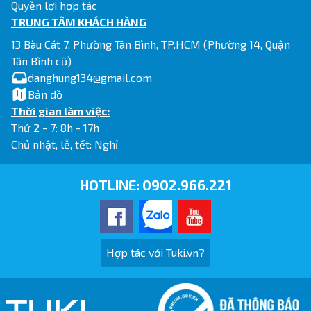
Quyền lợi hợp tác
TRUNG TÂM KHÁCH HÀNG
13 Bàu Cát 7, Phường Tân Bình, TP.HCM (Phường 14, Quận
Tân Bình cũ)
danghung134@gmail.com
Bản đồ
Thời gian làm việc:
Thứ 2 - 7: 8h - 17h
Chủ nhật, lễ, tết: Nghỉ
HOTLINE:
0902.966.221
Hợp tác với Tuki.vn?