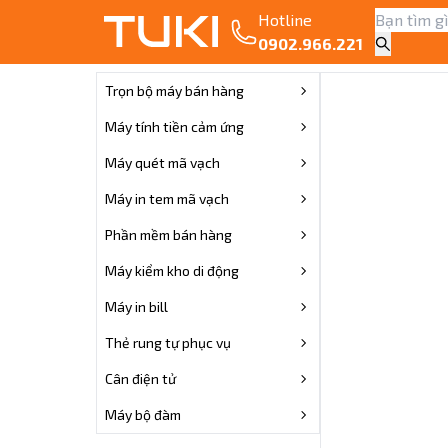
Hotline
0902.966.221
Trọn bộ máy bán hàng
Máy tính tiền cảm ứng
Máy quét mã vạch
Máy in tem mã vạch
Phần mềm bán hàng
Máy kiểm kho di động
Máy in bill
Thẻ rung tự phục vụ
Cân điện tử
Máy bộ đàm