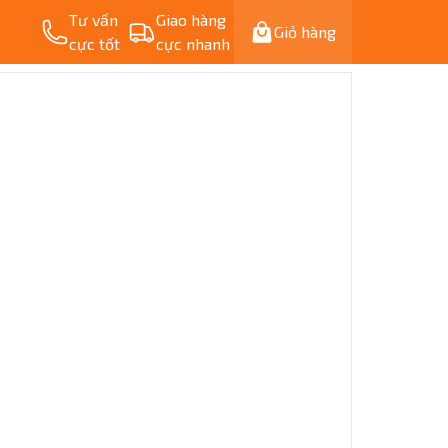
Tư vấn
Giao hàng
Giỏ hàng
cực tốt
cực nhanh