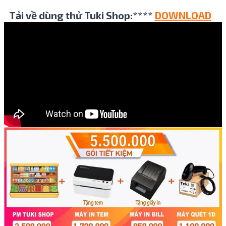
Tải về dùng thử Tuki Shop:****
DOWNLOAD