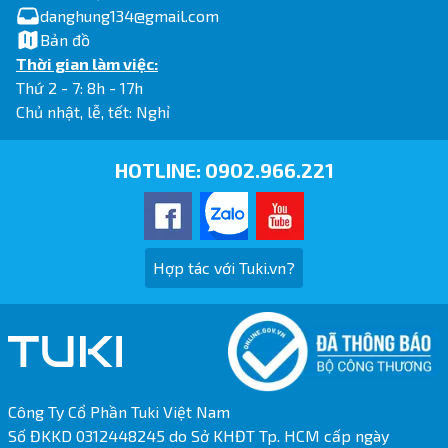
danghung134@gmail.com
Bản đồ
Thời gian làm việc:
Thứ 2 - 7: 8h - 17h
Chủ nhật, lễ, tết: Nghỉ
HOTLINE:
0902.966.221
Hợp tác với Tuki.vn?
Công Ty Cổ Phần Tuki Việt Nam
Số ĐKKD 0312448245 do Sở KHĐT Tp. HCM cấp ngày