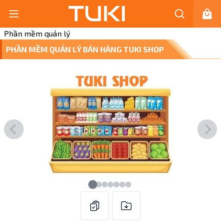
Phần mềm quản lý
PHẦN MỀM QUẢN LÝ BÁN HÀNG TUKI SHOP