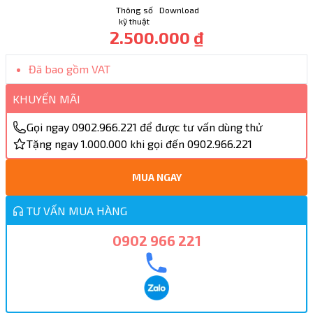
Thông số
Download
kỹ thuật
2.500.000 ₫
Đã bao gồm VAT
KHUYẾN MÃI
Gọi ngay 0902.966.221 để được tư vấn dùng thử
Tặng ngay 1.000.000 khi gọi đến 0902.966.221
MUA NGAY
TƯ VẤN MUA HÀNG
0902 966 221