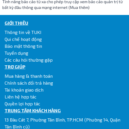
Tính năng báo cáo từ xa cho phép truy cập xem báo cáo quản trị từ
bất kỳ đâu thông qua mạng internet (Mua thêm)
GIỚI THIỆU
Thông tin về TUKI
Qui chế hoạt động
Bảo mật thông tin
Tuyển dụng
Các câu hỏi thường gặp
TRỢ GIÚP
Mua hàng & thanh toán
Chính sách đổi trả hàng
Tài khoản giao dịch
Liên hệ hợp tác
Quyền lợi hợp tác
TRUNG TÂM KHÁCH HÀNG
13 Bàu Cát 7, Phường Tân Bình, TP.HCM (Phường 14, Quận
Tân Bình cũ)