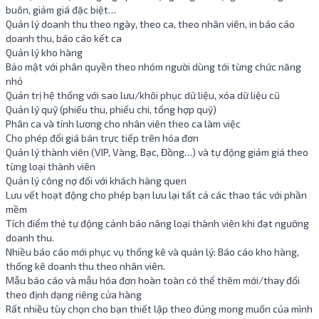
buôn, giảm giá đặc biệt…
Quản lý doanh thu theo ngày, theo ca, theo nhân viên, in báo cáo
doanh thu, báo cáo kết ca
Quản lý kho hàng
Bảo mật với phân quyền theo nhóm người dùng tới từng chức năng
nhỏ
Quản trị hệ thống với sao lưu/khôi phục dữ liệu, xóa dữ liệu cũ
Quản lý quỹ (phiếu thu, phiếu chi, tổng hợp quỹ)
Phân ca và tính lương cho nhân viên theo ca làm việc
Cho phép đổi giá bán trực tiếp trên hóa đơn
Quản lý thành viên (VIP, Vàng, Bạc, Đồng…) và tự động giảm giá theo
từng loại thành viên
Quản lý công nợ đối với khách hàng quen
Lưu vết hoạt động cho phép bạn lưu lại tất cả các thao tác với phần
mềm
Tích điểm thẻ tự động cảnh báo nâng loại thành viên khi đạt ngưỡng
doanh thu.
Nhiều báo cáo mới phục vụ thống kê và quản lý: Báo cáo kho hàng,
thống kê doanh thu theo nhân viên.
Mẫu báo cáo và mẫu hóa đơn hoàn toàn có thể thêm mới/thay đổi
theo định dạng riêng cửa hàng
Rất nhiều tùy chọn cho bạn thiết lập theo đúng mong muốn của mình