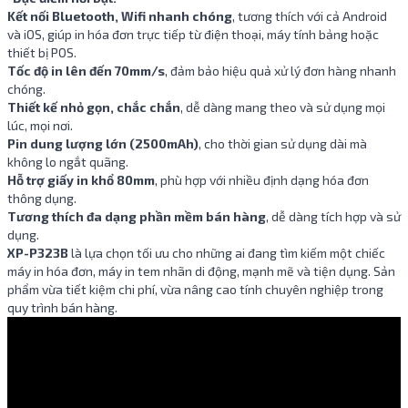
Kết nối Bluetooth, Wifi nhanh chóng
, tương thích với cả Android
và iOS, giúp in hóa đơn trực tiếp từ điện thoại, máy tính bảng hoặc
thiết bị POS.
Tốc độ in lên đến 70mm/s
, đảm bảo hiệu quả xử lý đơn hàng nhanh
chóng.
Thiết kế nhỏ gọn, chắc chắn
, dễ dàng mang theo và sử dụng mọi
lúc, mọi nơi.
Pin dung lượng lớn (2500mAh)
, cho thời gian sử dụng dài mà
không lo ngắt quãng.
Hỗ trợ giấy in khổ 80mm
, phù hợp với nhiều định dạng hóa đơn
thông dụng.
Tương thích đa dạng phần mềm bán hàng
, dễ dàng tích hợp và sử
dụng.
XP-P323B
là lựa chọn tối ưu cho những ai đang tìm kiếm một chiếc
máy in hóa đơn, máy in tem nhãn di động, mạnh mẽ và tiện dụng. Sản
phẩm vừa tiết kiệm chi phí, vừa nâng cao tính chuyên nghiệp trong
quy trình bán hàng.