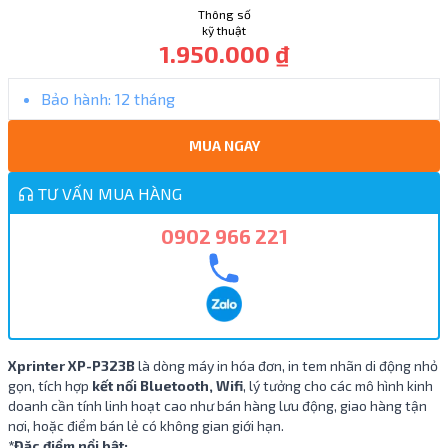
Thông số
kỹ thuật
1.950.000 ₫
Bảo hành:
12 tháng
MUA NGAY
TƯ VẤN MUA HÀNG
0902 966 221
Xprinter XP-P323B
là dòng máy in hóa đơn, in tem nhãn di động nhỏ
gọn, tích hợp
kết nối Bluetooth, Wifi
, lý tưởng cho các mô hình kinh
doanh cần tính linh hoạt cao như bán hàng lưu động, giao hàng tận
nơi, hoặc điểm bán lẻ có không gian giới hạn.
*Đặc điểm nổi bật: