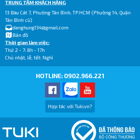
TRUNG TÂM KHÁCH HÀNG
13 Bàu Cát 7, Phường Tân Bình, TP.HCM (Phường 14, Quận
Tân Bình cũ)
danghung134@gmail.com
Bản đồ
Thời gian làm việc:
Thứ 2 - 7: 8h - 17h
Chủ nhật, lễ, tết: Nghỉ
HOTLINE:
0902.966.221
Hợp tác với Tuki.vn?