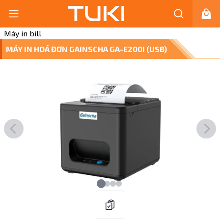
Máy in bill
MÁY IN HOÁ ĐƠN GAINSCHA GA-E200I (USB)