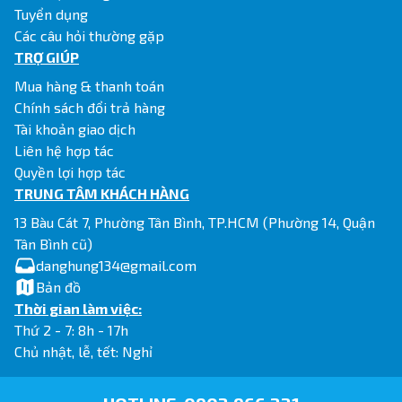
Tuyển dụng
Các câu hỏi thường gặp
TRỢ GIÚP
Mua hàng & thanh toán
Chính sách đổi trả hàng
Tài khoản giao dịch
Liên hệ hợp tác
Quyền lợi hợp tác
TRUNG TÂM KHÁCH HÀNG
13 Bàu Cát 7, Phường Tân Bình, TP.HCM (Phường 14, Quận
Tân Bình cũ)
danghung134@gmail.com
Bản đồ
Thời gian làm việc:
Thứ 2 - 7: 8h - 17h
Chủ nhật, lễ, tết: Nghỉ