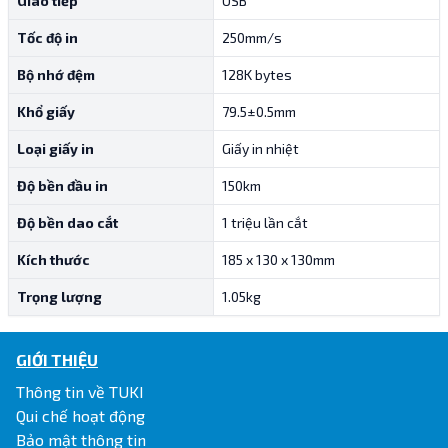
Giao tiếp
USB
Tốc độ in
250mm/s
Bộ nhớ đệm
128K bytes
Khổ giấy
79.5±0.5mm
Loại giấy in
Giấy in nhiệt
Độ bền đầu in
150km
Độ bền dao cắt
1 triệu lần cắt
Kích thước
185 x 130 x 130mm
Trọng lượng
1.05kg
GIỚI THIỆU
Thông tin về TUKI
Qui chế hoạt động
Bảo mật thông tin