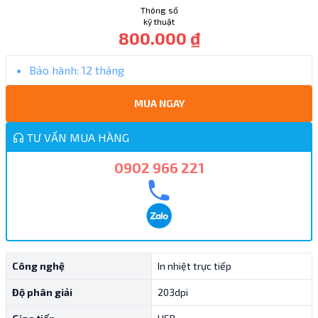
Thông số
kỹ thuật
800.000 ₫
Bảo hành:
12 tháng
MUA NGAY
TƯ VẤN MUA HÀNG
0902 966 221
Công nghệ
In nhiệt trực tiếp
Độ phân giải
203dpi