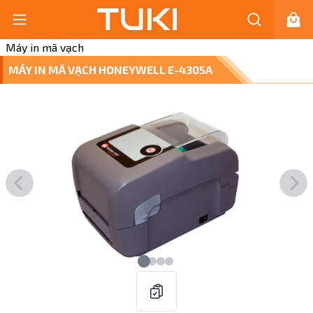
Máy in mã vạch
MÁY IN MÃ VẠCH HONEYWELL E-4305A