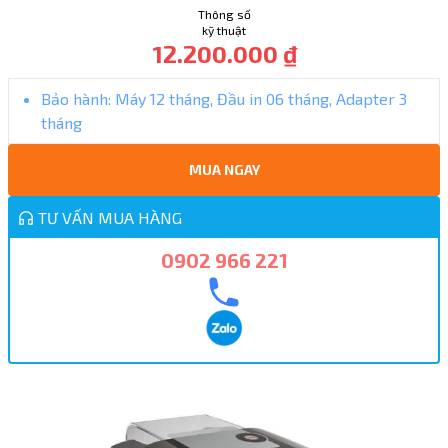
Thông số
kỹ thuật
12.200.000 ₫
Bảo hành:
Máy 12 tháng, Đầu in 06 tháng, Adapter 3
tháng
MUA NGAY
TƯ VẤN MUA HÀNG
0902 966 221