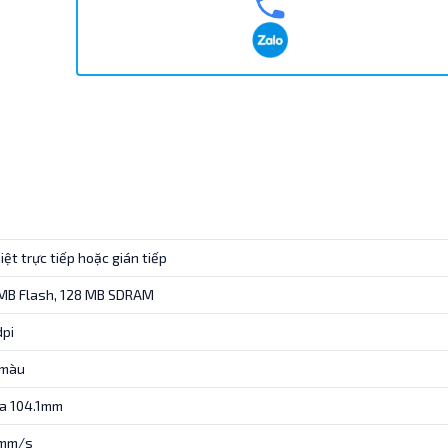
hiệt trực tiếp hoặc gián tiếp
MB Flash, 128 MB SDRAM
pi
 màu
đa 104.1mm
mm/s