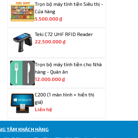
Trọn bộ máy tính tiền Siêu thị -
Cửa hàng
5.500.000 ₫
Teki C72 UHF RFID Reader
22.500.000 ₫
Trọn bộ máy tính tiền cho Nhà
hàng - Quán ăn
12.000.000 ₫
C200 (1 màn hình + hiển thị
giá)
Liên hệ
NG TÂM KHÁCH HÀNG