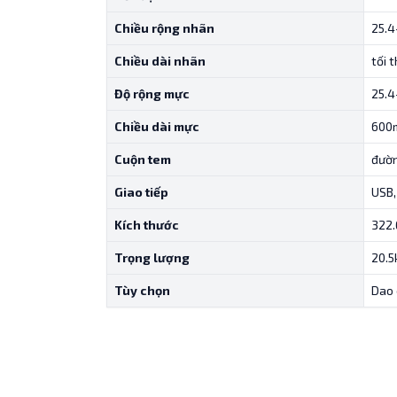
Chiều rộng nhãn
25.4
Chiều dài nhãn
tối 
Độ rộng mực
25.4
Chiều dài mực
600
Cuộn tem
đườn
Giao tiếp
USB,
Kích thước
322
Trọng lượng
20.5
Tùy chọn
Dao 