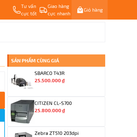
Tư vấn
Giao hàng
Giỏ hàng
cực tốt
cực nhanh
SẢN PHẨM CÙNG GIÁ
SBARCO T43R
25.500.000 ₫
CITIZEN CL-S700
25.800.000 ₫
Zebra ZT510 203dpi