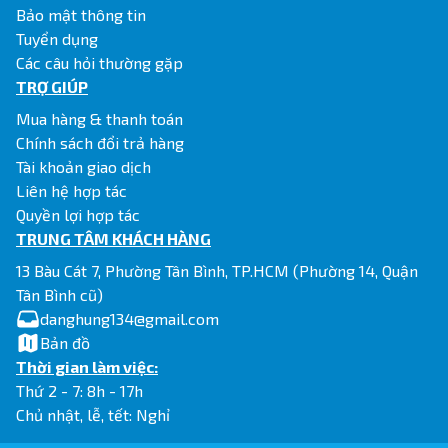
Bảo mật thông tin
Tuyển dụng
Các câu hỏi thường gặp
TRỢ GIÚP
Mua hàng & thanh toán
Chính sách đổi trả hàng
Tài khoản giao dịch
Liên hệ hợp tác
Quyền lợi hợp tác
TRUNG TÂM KHÁCH HÀNG
13 Bàu Cát 7, Phường Tân Bình, TP.HCM (Phường 14, Quận
Tân Bình cũ)
danghung134@gmail.com
Bản đồ
Thời gian làm việc:
Thứ 2 - 7: 8h - 17h
Chủ nhật, lễ, tết: Nghỉ