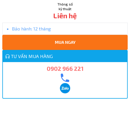
Thông số
kỹ thuật
Liên hệ
Bảo hành:
12 tháng
MUA NGAY
TƯ VẤN MUA HÀNG
0902 966 221