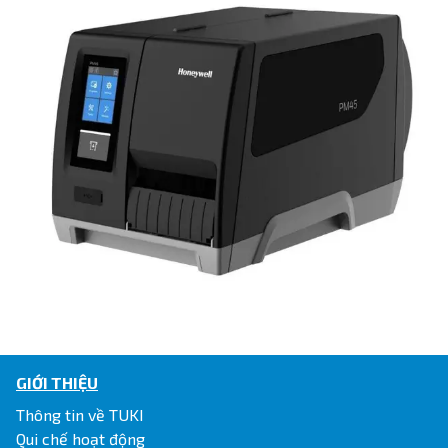
GIỚI THIỆU
Thông tin về TUKI
Qui chế hoạt động