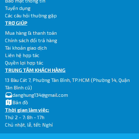
Bảo mật thông tin
Tuyển dụng
Các câu hỏi thường gặp
TRỢ GIÚP
Mua hàng & thanh toán
Chính sách đổi trả hàng
Tài khoản giao dịch
Liên hệ hợp tác
Quyền lợi hợp tác
TRUNG TÂM KHÁCH HÀNG
13 Bàu Cát 7, Phường Tân Bình, TP.HCM (Phường 14, Quận
Tân Bình cũ)
danghung134@gmail.com
Bản đồ
Thời gian làm việc:
Thứ 2 - 7: 8h - 17h
Chủ nhật, lễ, tết: Nghỉ