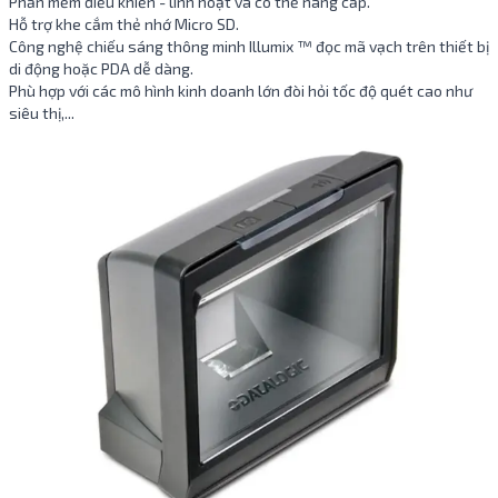
Phần mềm điều khiển - linh hoạt và có thể nâng cấp.
Hỗ trợ khe cắm thẻ nhớ Micro SD.
Công nghệ chiếu sáng thông minh Illumix ™ đọc mã vạch trên thiết bị
di động hoặc PDA dễ dàng.
Phù hợp với các mô hình kinh doanh lớn đòi hỏi tốc độ quét cao như
siêu thị,...