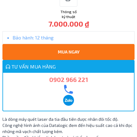
Thông số
kỹ thuật
7.000.000 ₫
Bảo hành:
12 tháng
MUA NGAY
TƯ VẤN MUA HÀNG
0902 966 221
Là dòng máy quét laser đa tia đầu tiên được nhân đôi tốc độ.
Công nghệ hình ảnh của Datalogic đem đến hiệu suất cao cả khi đọc
những mã vạch chất lượng kém.