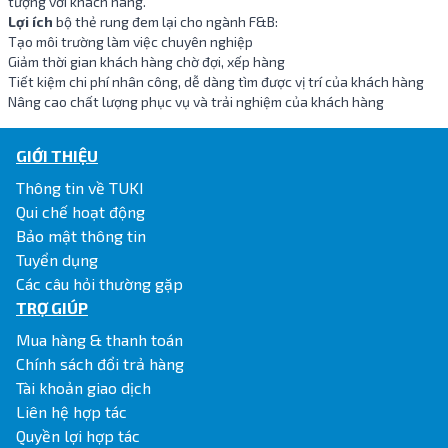
tượng với khách hàng.
Lợi ích
bộ thẻ rung đem lại cho ngành F&B:
Tạo môi trường làm việc chuyên nghiệp
Giảm thời gian khách hàng chờ đợi, xếp hàng
Tiết kiệm chi phí nhân công, dễ dàng tìm được vị trí của khách hàng
Nâng cao chất lượng phục vụ và trải nghiệm của khách hàng
GIỚI THIỆU
Thông tin về TUKI
Qui chế hoạt động
Bảo mật thông tin
Tuyển dụng
Các câu hỏi thường gặp
TRỢ GIÚP
Mua hàng & thanh toán
Chính sách đổi trả hàng
Tài khoản giao dịch
Liên hệ hợp tác
Quyền lợi hợp tác