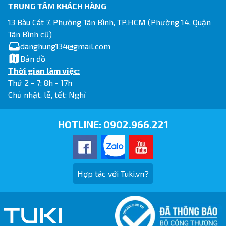
TRUNG TÂM KHÁCH HÀNG
13 Bàu Cát 7, Phường Tân Bình, TP.HCM (Phường 14, Quận
Tân Bình cũ)
danghung134@gmail.com
Bản đồ
Thời gian làm việc:
Thứ 2 - 7: 8h - 17h
Chủ nhật, lễ, tết: Nghỉ
HOTLINE:
0902.966.221
Hợp tác với Tuki.vn?