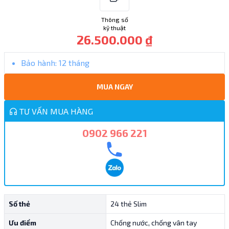
Thông số
kỹ thuật
26.500.000 ₫
Bảo hành:
12 tháng
MUA NGAY
TƯ VẤN MUA HÀNG
0902 966 221
Số thẻ
24 thẻ Slim
Ưu điểm
Chống nước, chống vân tay