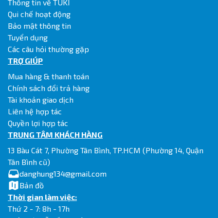
Thông tin về TUKI
Qui chế hoạt động
Bảo mật thông tin
Tuyển dụng
Các câu hỏi thường gặp
TRỢ GIÚP
Mua hàng & thanh toán
Chính sách đổi trả hàng
Tài khoản giao dịch
Liên hệ hợp tác
Quyền lợi hợp tác
TRUNG TÂM KHÁCH HÀNG
13 Bàu Cát 7, Phường Tân Bình, TP.HCM (Phường 14, Quận
Tân Bình cũ)
danghung134@gmail.com
Bản đồ
Thời gian làm việc:
Thứ 2 - 7: 8h - 17h