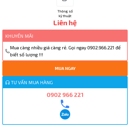
Thông số
kỹ thuật
Liên hệ
KHUYẾN MÃI
Mua càng nhiều giá càng rẻ. Gọi ngay 0902.966.221 để
biết số lượng !!!
MUA NGAY
TƯ VẤN MUA HÀNG
0902 966 221