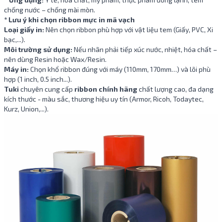
chống nước – chống mài mòn.
* Lưu ý khi chọn ribbon mực in mã vạch
Loại giấy in:
Nên chọn ribbon phù hợp với vật liệu tem (Giấy, PVC, Xi
bạc,...).
Môi trường sử dụng:
Nếu nhãn phải tiếp xúc nước, nhiệt, hóa chất –
nên dùng Resin hoặc Wax/Resin.
Máy in:
Chọn khổ ribbon đúng với máy (110mm, 170mm…) và lõi phù
hợp (1 inch, 0.5 inch...).
Tuki
chuyên cung cấp
ribbon chính hãng
chất lượng cao, đa dạng
kích thước - màu sắc, thương hiệu uy tín (Armor, Ricoh, Todaytec,
Kurz, Union,...).