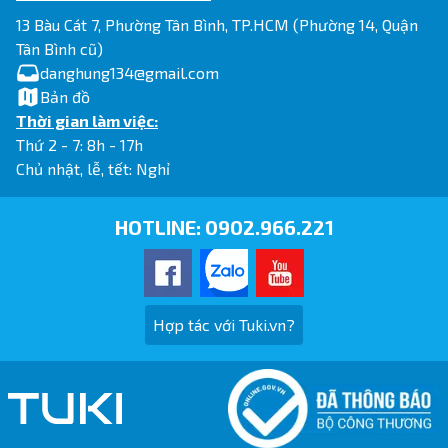
13 Bàu Cát 7, Phường Tân Bình, TP.HCM (Phường 14, Quận
Tân Bình cũ)
danghung134@gmail.com
Bản đồ
Thời gian làm việc:
Thứ 2 - 7: 8h - 17h
Chủ nhật, lễ, tết: Nghỉ
HOTLINE:
0902.966.221
Hợp tác với Tuki.vn?