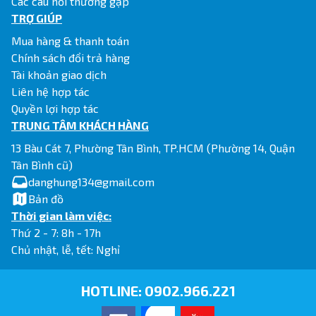
Các câu hỏi thường gặp
TRỢ GIÚP
Mua hàng & thanh toán
Chính sách đổi trả hàng
Tài khoản giao dịch
Liên hệ hợp tác
Quyền lợi hợp tác
TRUNG TÂM KHÁCH HÀNG
13 Bàu Cát 7, Phường Tân Bình, TP.HCM (Phường 14, Quận
Tân Bình cũ)
danghung134@gmail.com
Bản đồ
Thời gian làm việc:
Thứ 2 - 7: 8h - 17h
Chủ nhật, lễ, tết: Nghỉ
HOTLINE:
0902.966.221