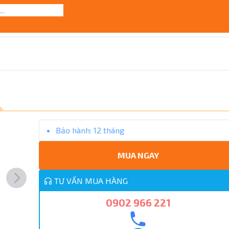
Bảo hành:
12 tháng
MUA NGAY
TƯ VẤN MUA HÀNG
0902 966 221