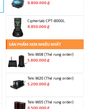
8.800.000 ₫
Cipherlab CPT-8000L
8.850.000 ₫
SẢN PHẨM XEM NHIỀU NHẤT
Teki W08 (Thẻ rung order)
5.800.000 ₫
Teki W20 (Thẻ rung order)
5.200.000 ₫
Teki W05 (Thẻ rung order)
8.500.000 ₫