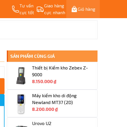
Tư vấn
Giao hàng
Giỏ hàng
cực tốt
cực nhanh
SẢN PHẨM CÙNG GIÁ
Thiết bị Kiểm kho Zebex Z-
9000
8.150.000 ₫
Máy kiểm kho di động
Newland MT37 (2D)
8.200.000 ₫
Urovo U2