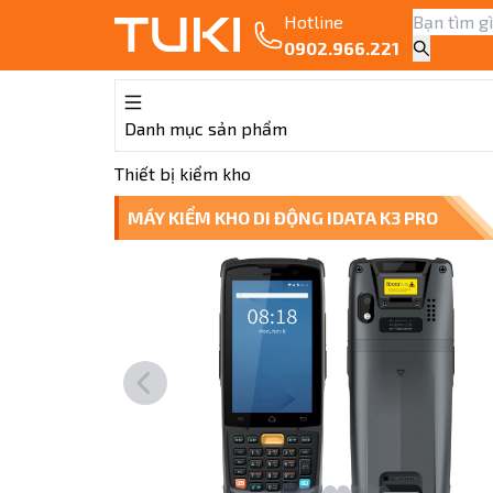
Hotline
0902.966.221
Danh mục sản phẩm
Thiết bị kiểm kho
MÁY KIỂM KHO DI ĐỘNG IDATA K3 PRO