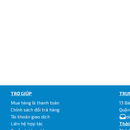
TRỢ GIÚP
TRU
Mua hàng & thanh toán
13 Bà
Chính sách đổi trả hàng
Quận
Tài khoản giao dịch
d
Liên hệ hợp tác
Thời