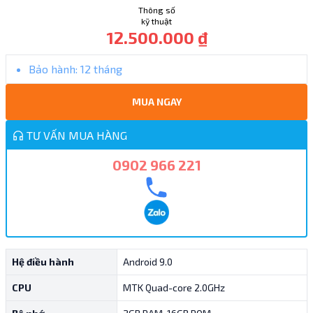
Thông số
kỹ thuật
12.500.000 ₫
Bảo hành:
12 tháng
MUA NGAY
TƯ VẤN MUA HÀNG
0902 966 221
Hệ điều hành
Android 9.0
CPU
MTK Quad-core 2.0GHz