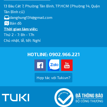
13 Bàu Cát 7, Phường Tân Bình, TP.HCM (Phường 14, Quận
Tân Bình cũ)
danghung134@gmail.com
Bản đồ
Thời gian làm việc:
Thứ 2 - 7: 8h - 17h
Chủ nhật, lễ, tết: Nghỉ
HOTLINE:
0902.966.221
Hợp tác với Tuki.vn?