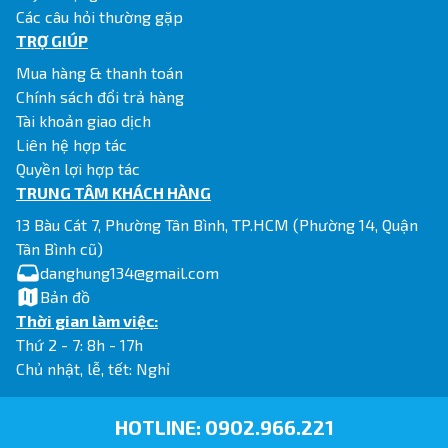
Các câu hỏi thường gặp
TRỢ GIÚP
Mua hàng & thanh toán
Chính sách đổi trả hàng
Tài khoản giao dịch
Liên hệ hợp tác
Quyền lợi hợp tác
TRUNG TÂM KHÁCH HÀNG
13 Bàu Cát 7, Phường Tân Bình, TP.HCM (Phường 14, Quận
Tân Bình cũ)
danghung134@gmail.com
Bản đồ
Thời gian làm việc:
Thứ 2 - 7: 8h - 17h
Chủ nhật, lễ, tết: Nghỉ
HOTLINE:
0902.966.221