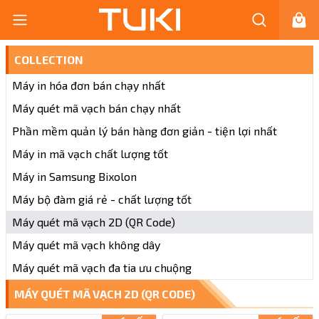
COLLECTION
Máy in hóa đơn bán chạy nhất
Máy quét mã vạch bán chạy nhất
Phần mềm quản lý bán hàng đơn giản - tiện lợi nhất
Máy in mã vạch chất lượng tốt
Máy in Samsung Bixolon
Máy bộ đàm giá rẻ - chất lượng tốt
Máy quét mã vạch 2D (QR Code)
Máy quét mã vạch không dây
Máy quét mã vạch đa tia ưu chuộng
MÁY QUÉT MÃ VẠCH 2D (QR CODE)