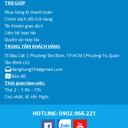
TRỢ GIÚP
Mua hàng & thanh toán
Chính sách đổi trả hàng
Tài khoản giao dịch
Liên hệ hợp tác
Quyền lợi hợp tác
TRUNG TÂM KHÁCH HÀNG
13 Bàu Cát 7, Phường Tân Bình, TP.HCM (Phường 14, Quận
Tân Bình cũ)
danghung134@gmail.com
Bản đồ
Thời gian làm việc:
Thứ 2 - 7: 8h - 17h
Chủ nhật, lễ, tết: Nghỉ
HOTLINE:
0902.966.221