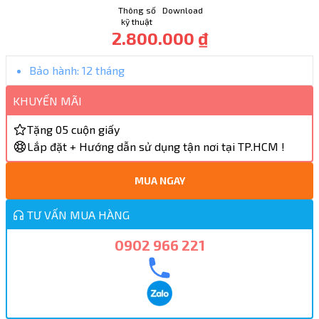
Thông số
Download
kỹ thuật
2.800.000 ₫
Bảo hành:
12 tháng
KHUYẾN MÃI
Tặng 05 cuộn giấy
Lắp đặt + Hướng dẫn sử dụng tận nơi tại TP.HCM !
MUA NGAY
TƯ VẤN MUA HÀNG
0902 966 221