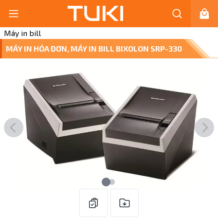
Máy in bill
MÁY IN HÓA ĐƠN, MÁY IN BILL BIXOLON SRP-330