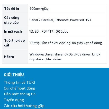
Tốc độ in
200mm/giây
Các cổng
Serial / Parallel, Ethernet, Powered USB
giao tiếp
In mã vạch
1D, 2D - PDF417 - QR Code
Tuổi thọ dao
1.8 triệu lần cắt với việc loại bỏ giấy kẹt dễ dàng
cắt
Windows Driver, driver OPOS, JPOS driver, Linux
Hổ trợ
Cup driver, Mac driver
GIỚI THIỆU
Thông tin về TUKI
Qui chế hoạt động
Bảo mật thông tin
Tuyển dụng
Các câu hỏi thường gặp