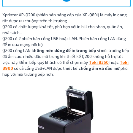
Xprinter XP-Q200 (phiên bản nâng cấp của XP-Q80i) là máy in đang
rất được ưu chuộng trên thị trường
Q200 có chất lượng khá tốt, phù hợp với in bill cho shop, quán ăn,
nhà sách...
Q200 có 2 phiên bản cổng USB hoặc LAN. Phiên bản cổng LAN dùng
để in qua mạng nội bộ
Q200 cổng LAN
không nên dùng để in trong bếp
vì môi trường bếp
độ ẩm cao, nhiều dầu mỡ trong khi thiết kế Q200 không hỗ trợ tốt
việc này. Để in bếp quý khách có thể chọn máy
Teki 8350
hoặc
Teki
8900
có cả cổng USB+LAN được thiết kế
chống ẩm và dầu mỡ
phù
hợp với môi trường bếp hơn.