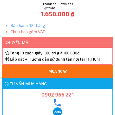
Thông số
Download
kỹ thuật
1.650.000 ₫
Bảo hành:
12 tháng
Chưa bao gồm VAT
KHUYẾN MÃI
Tặng 10 cuộn giấy K80 trị giá 100.000đ
Lắp đặt + Hướng dẫn sử dụng tận nơi tại TP.HCM !
MUA NGAY
TƯ VẤN MUA HÀNG
0902 966 221