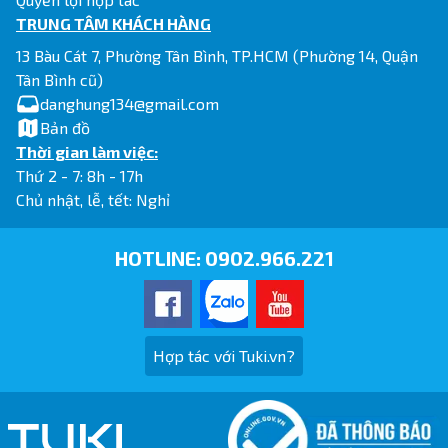
TRUNG TÂM KHÁCH HÀNG
13 Bàu Cát 7, Phường Tân Bình, TP.HCM (Phường 14, Quận
Tân Bình cũ)
danghung134@gmail.com
Bản đồ
Thời gian làm việc:
Thứ 2 - 7: 8h - 17h
Chủ nhật, lễ, tết: Nghỉ
HOTLINE:
0902.966.221
Hợp tác với Tuki.vn?