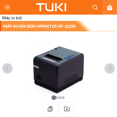
Máy in bill
MÁY IN HÓA ĐƠN XPRINTER XP-Q200